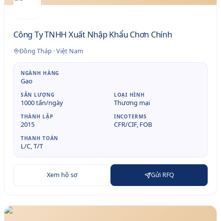
Công Ty TNHH Xuất Nhập Khẩu Chơn Chính
Đồng Tháp
·
Việt Nam
NGÀNH HÀNG
Gạo
SẢN LƯỢNG
LOẠI HÌNH
1000 tấn/ngày
Thương mại
THÀNH LẬP
INCOTERMS
2015
CFR/CIF, FOB
THANH TOÁN
L/C, T/T
Xem hồ sơ
Gửi RFQ