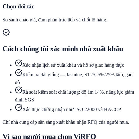
Chọn đối tác
So sánh chào giá, đàm phán trực tiếp và chốt lô hàng.
Cách chúng tôi xác minh nhà xuất khẩu
Xác nhận lịch sử xuất khẩu và hồ sơ giao hàng thực
Kiểm tra dải giống — Jasmine, ST25, 5%/25% tấm, gạo
đồ
Rà soát kiểm soát chất lượng: độ ẩm 14%, năng lực giám
định SGS
Xác thực chứng nhận như ISO 22000 và HACCP
Chỉ nhà cung cấp sẵn sàng xuất khẩu nhận RFQ của người mua.
Vì sao người mua chọn ViRFQ