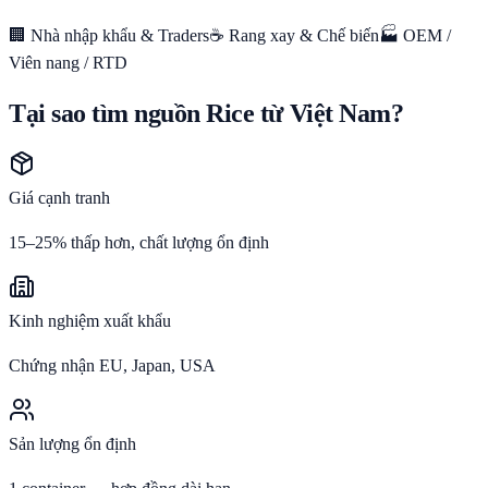
🏢 Nhà nhập khẩu & Traders
☕ Rang xay & Chế biến
🏭 OEM /
Viên nang / RTD
Tại sao tìm nguồn Rice từ Việt Nam?
Giá cạnh tranh
15–25% thấp hơn, chất lượng ổn định
Kinh nghiệm xuất khẩu
Chứng nhận EU, Japan, USA
Sản lượng ổn định