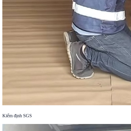
Kiểm định SGS