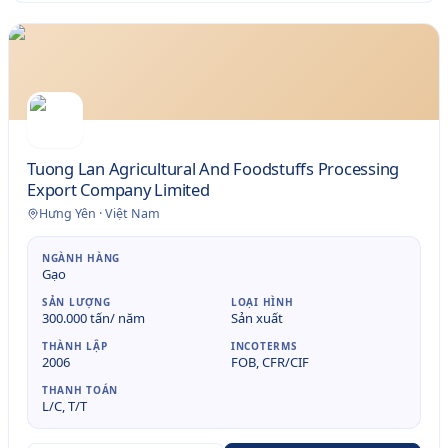
Tuong Lan Agricultural And Foodstuffs Processing
Export Company Limited
Hưng Yên
·
Việt Nam
NGÀNH HÀNG
Gạo
SẢN LƯỢNG
LOẠI HÌNH
300.000 tấn/ năm
Sản xuất
THÀNH LẬP
INCOTERMS
2006
FOB, CFR/CIF
THANH TOÁN
L/C, T/T