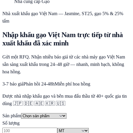
Nhà cung cấp Gạo
Nhà xuất khẩu gạo Việt Nam — Jasmine, ST25, gạo 5% & 25%
tấm
Nhập khẩu gạo Việt Nam trực tiếp từ nhà
xuất khẩu đã xác minh
Gửi một RFQ. Nhận nhiều báo giá từ các nhà máy gạo Việt Nam
sẵn sàng xuất khẩu trong 24–48 giờ — nhanh, minh bạch, không
hoa hồng.
3-7 báo giá
Phản hồi 24-48h
Miễn phí hoa hồng
Được nhà nhập khẩu gạo và bên mua đấu thầu từ 40+ quốc gia tin
dùng
🇯🇵 🇩🇪 🇦🇪 🇰🇷 🇺🇸
Sản phẩm
Số lượng