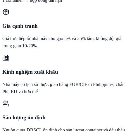
1 container → hợp đồng dài hạn
Giá cạnh tranh
Giá trực tiếp từ nhà máy cho gạo 5% và 25% tấm, không đội giá
trung gian 10-20%.
Kinh nghiệm xuất khẩu
Nhà máy có lịch sử thực, giao hàng FOB/CIF đi Philippines, châu
Phi, EU và hơn thế.
Sản lượng ổn định
Nguồn cung ĐBSCL ổn định cho sản lượng container và đấu thầu