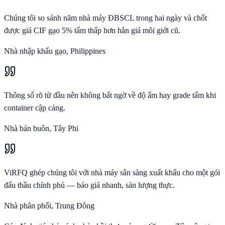
Chúng tôi so sánh năm nhà máy ĐBSCL trong hai ngày và chốt
được giá CIF gạo 5% tấm thấp hơn hẳn giá môi giới cũ.
Nhà nhập khẩu gạo, Philippines
Thông số rõ từ đầu nên không bất ngờ về độ ẩm hay grade tấm khi
container cập cảng.
Nhà bán buôn, Tây Phi
ViRFQ ghép chúng tôi với nhà máy sẵn sàng xuất khẩu cho một gói
đấu thầu chính phủ — báo giá nhanh, sản lượng thực.
Nhà phân phối, Trung Đông