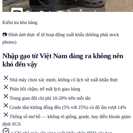
Kiểm tra kho hàng
📷 Hình ảnh thực tế từ hoạt động xuất khẩu (không phải stock
photos)
Nhập gạo từ Việt Nam đáng ra không nên
khó đến vậy
Nhà máy chưa xác minh, không có lịch sử xuất khẩu thực
Phản hồi chậm, trễ mất lịch giao hàng
Trung gian đội chi phí 10-20% trên mỗi tấn
Grade tấm không đồng đều (5% với 25%) và độ ẩm vượt 14%
Thông số mơ hồ — không rõ giống, grade, hay điều khoản giám
định SGS