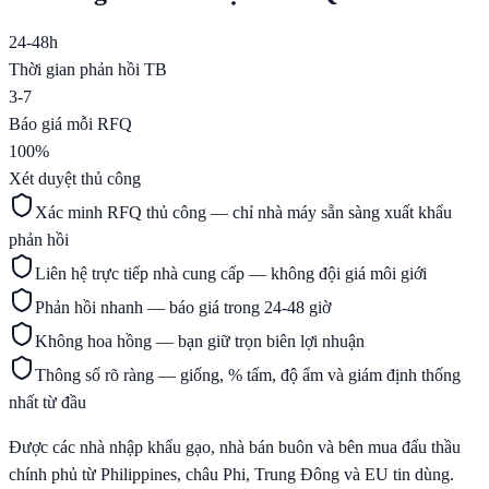
24-48h
Thời gian phản hồi TB
3-7
Báo giá mỗi RFQ
100%
Xét duyệt thủ công
Xác minh RFQ thủ công — chỉ nhà máy sẵn sàng xuất khẩu
phản hồi
Liên hệ trực tiếp nhà cung cấp — không đội giá môi giới
Phản hồi nhanh — báo giá trong 24-48 giờ
Không hoa hồng — bạn giữ trọn biên lợi nhuận
Thông số rõ ràng — giống, % tấm, độ ẩm và giám định thống
nhất từ đầu
Được các nhà nhập khẩu gạo, nhà bán buôn và bên mua đấu thầu
chính phủ từ Philippines, châu Phi, Trung Đông và EU tin dùng.