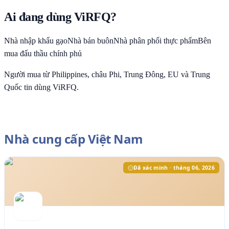
Ai đang dùng ViRFQ?
Nhà nhập khẩu gạo
Nhà bán buôn
Nhà phân phối thực phẩm
Bên
mua đấu thầu chính phủ
Người mua từ Philippines, châu Phi, Trung Đông, EU và Trung
Quốc tin dùng ViRFQ.
Nhà cung cấp Việt Nam
Đã xác minh · tháng 06, 2026