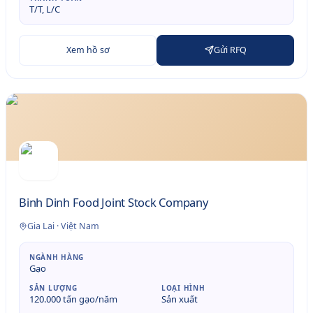
T/T, L/C
Xem hồ sơ
Gửi RFQ
Binh Dinh Food Joint Stock Company
Gia Lai
·
Việt Nam
NGÀNH HÀNG
Gạo
SẢN LƯỢNG
LOẠI HÌNH
120.000 tấn gạo/năm
Sản xuất