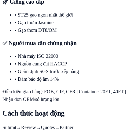
🌿 Giống cao cấp
•
ST25 gạo ngon nhất thế giới
•
Gạo thơm Jasmine
•
Gạo thơm DT8/OM
✅ Người mua cần chứng nhận
•
Nhà máy ISO 22000
•
Nguồn cung đạt HACCP
•
Giám định SGS trước xếp hàng
•
Đảm bảo độ ẩm 14%
Điều kiện giao hàng: FOB, CIF, CFR | Container: 20FT, 40FT |
Nhận đơn OEM/số lượng lớn
Cách thức hoạt động
Submit
→
Review
→
Quotes
→
Partner