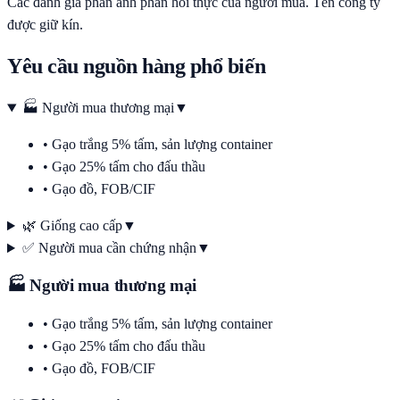
Các đánh giá phản ánh phản hồi thực của người mua. Tên công ty
được giữ kín.
Yêu cầu nguồn hàng phổ biến
🏭 Người mua thương mại
▼
•
Gạo trắng 5% tấm, sản lượng container
•
Gạo 25% tấm cho đấu thầu
•
Gạo đồ, FOB/CIF
🌿 Giống cao cấp
▼
✅ Người mua cần chứng nhận
▼
🏭 Người mua thương mại
•
Gạo trắng 5% tấm, sản lượng container
•
Gạo 25% tấm cho đấu thầu
•
Gạo đồ, FOB/CIF