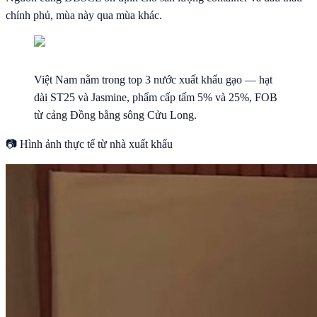
chính phủ, mùa này qua mùa khác.
Việt Nam nằm trong top 3 nước xuất khẩu gạo — hạt
dài ST25 và Jasmine, phẩm cấp tấm 5% và 25%, FOB
từ cảng Đồng bằng sông Cửu Long.
📷 Hình ảnh thực tế từ nhà xuất khẩu