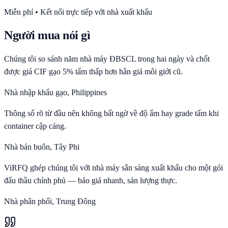
Miễn phí • Kết nối trực tiếp với nhà xuất khẩu
Người mua nói gì
Chúng tôi so sánh năm nhà máy ĐBSCL trong hai ngày và chốt
được giá CIF gạo 5% tấm thấp hơn hẳn giá môi giới cũ.
Nhà nhập khẩu gạo, Philippines
Thông số rõ từ đầu nên không bất ngờ về độ ẩm hay grade tấm khi
container cập cảng.
Nhà bán buôn, Tây Phi
ViRFQ ghép chúng tôi với nhà máy sẵn sàng xuất khẩu cho một gói
đấu thầu chính phủ — báo giá nhanh, sản lượng thực.
Nhà phân phối, Trung Đông