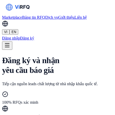
Marketplace
Bảng tin RFQ
Dịch vụ
Giới thiệu
Liên hệ
VI
EN
Đăng nhập
Đăng ký
Đăng ký và nhận
yêu cầu báo giá
Tiếp cận nguồn leads chất lượng từ nhà nhập khẩu quốc tế.
100% RFQs xác minh