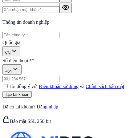
Thông tin doanh nghiệp
Quốc gia
VN
Số điện thoại *
*
+84
Tôi đồng ý với
Điều khoản sử dụng
và
Chính sách bảo mật
Tạo tài khoản
Đã có tài khoản?
Đăng nhập
Bảo mật SSL 256-bit