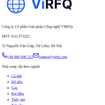
Công ty Cổ phần Giải pháp Công nghệ VIRFQ
MST
: 0111373222
55 Nguyễn Văn Giáp, Từ Liêm, Hà Nội
+84 866 696 212
contact@virfq.com
Nhà cung cấp theo ngành
Cà phê
Hồ tiêu
Gạo
Hạt điều
Thủy sản