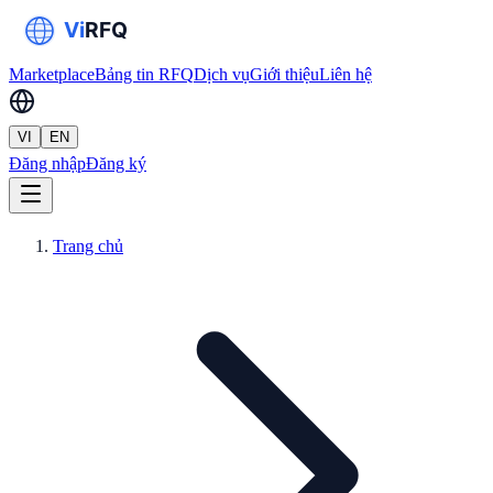
Marketplace
Bảng tin RFQ
Dịch vụ
Giới thiệu
Liên hệ
VI
EN
Đăng nhập
Đăng ký
Trang chủ