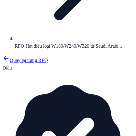
RFQ Hạt điều loại W180/W240/W320 từ Saudi Arabi...
Quay lại trang RFQ
Điều