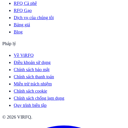
RFQ Cà phê
RFQ Gạo
Dịch vụ của chúng tôi
Bảng giá
Blog
Pháp lý
Về ViRFQ
Điều khoản sử dụng
Chính sách bảo mật
Chính sách thanh toán
Miễn trừ trách nhiệm
Chính sách cookie
Chính sách chống lạm dụng
Quy trình biên tập
© 2026 VIRFQ.