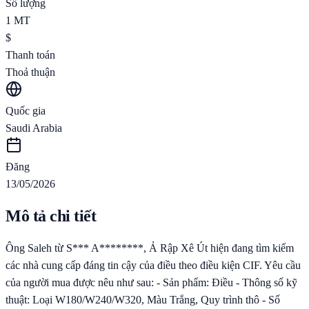
Số lượng
1
MT
$
Thanh toán
Thoả thuận
Quốc gia
Saudi Arabia
Đăng
13/05/2026
Mô tả chi tiết
Ông Saleh từ S*** A********, Ả Rập Xê Út hiện đang tìm kiếm
các nhà cung cấp đáng tin cậy của điều theo điều kiện CIF. Yêu cầu
của người mua được nêu như sau: - Sản phẩm: Điều - Thông số kỹ
thuật: Loại W180/W240/W320, Màu Trắng, Quy trình thô - Số