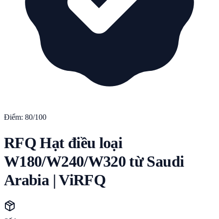
Điểm:
80
/100
RFQ Hạt điều loại
W180/W240/W320 từ Saudi
Arabia | ViRFQ