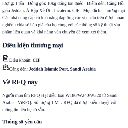
lượng: 1 tấn - Đóng gói: 10kg đóng lon thiếc - Điểm đến: Cảng Hồi
giáo Jeddah, Ả Rập Xê Út - Incoterm: CIF - Mục đích: Thương mại
Các nhà cung cấp có khả năng đáp ứng các yêu cầu trên được hoan
nghênh chia sẻ báo giá của họ cùng với các thông số kỹ thuật sản
phẩm liên quan và khả năng vận chuyển để xem xét thêm.
Điều kiện thương mại
Điều khoản
:
CIF
Cảng đến
:
Jeddah Islamic Port, Saudi Arabia
Về RFQ này
Người mua tìm RFQ Hạt điều loại W180/W240/W320 từ Saudi
Arabia | ViRFQ. Số lượng 1 MT. RFQ đã được kiểm duyệt với
thông tin liên hệ có sẵn.
Thông số yêu cầu