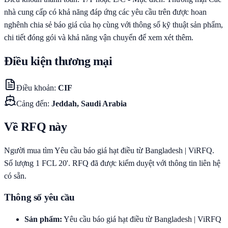
nhà cung cấp có khả năng đáp ứng các yêu cầu trên được hoan
nghênh chia sẻ báo giá của họ cùng với thông số kỹ thuật sản phẩm,
chi tiết đóng gói và khả năng vận chuyển để xem xét thêm.
Điều kiện thương mại
Điều khoản
:
CIF
Cảng đến
:
Jeddah, Saudi Arabia
Về RFQ này
Người mua tìm Yêu cầu báo giá hạt điều từ Bangladesh | ViRFQ.
Số lượng 1 FCL 20'. RFQ đã được kiểm duyệt với thông tin liên hệ
có sẵn.
Thông số yêu cầu
Sản phẩm
:
Yêu cầu báo giá hạt điều từ Bangladesh | ViRFQ