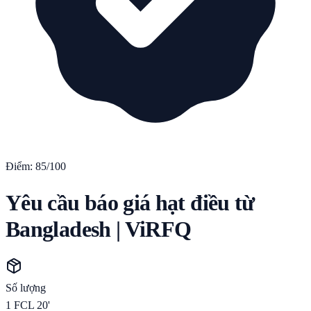
Điểm:
85
/100
Yêu cầu báo giá hạt điều từ
Bangladesh | ViRFQ
Số lượng
1
FCL 20'