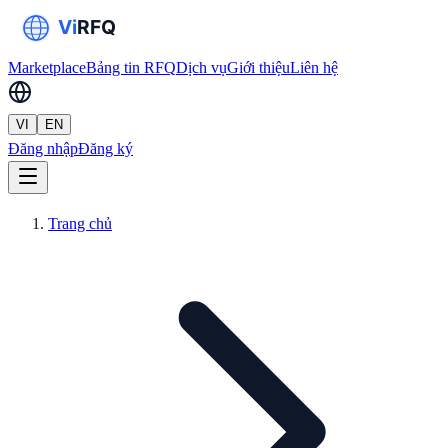
Marketplace
Bảng tin RFQ
Dịch vụ
Giới thiệu
Liên hệ
VI
EN
Đăng nhập
Đăng ký
Trang chủ