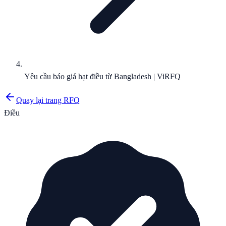
Yêu cầu báo giá hạt điều từ Bangladesh | ViRFQ
Quay lại trang RFQ
Điều