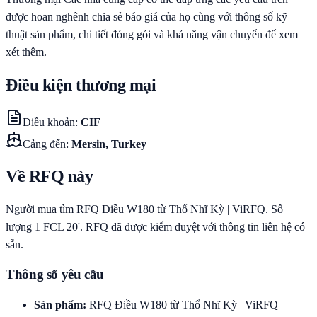
được hoan nghênh chia sẻ báo giá của họ cùng với thông số kỹ
thuật sản phẩm, chi tiết đóng gói và khả năng vận chuyển để xem
xét thêm.
Điều kiện thương mại
Điều khoản
:
CIF
Cảng đến
:
Mersin, Turkey
Về RFQ này
Người mua tìm RFQ Điều W180 từ Thổ Nhĩ Kỳ | ViRFQ. Số
lượng 1 FCL 20'. RFQ đã được kiểm duyệt với thông tin liên hệ có
sẵn.
Thông số yêu cầu
Sản phẩm
:
RFQ Điều W180 từ Thổ Nhĩ Kỳ | ViRFQ