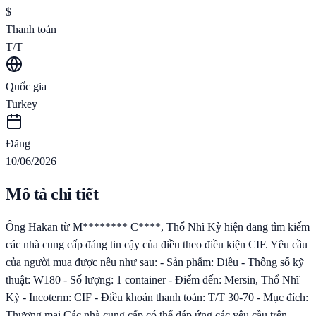
$
Thanh toán
T/T
Quốc gia
Turkey
Đăng
10/06/2026
Mô tả chi tiết
Ông Hakan từ M******** C****, Thổ Nhĩ Kỳ hiện đang tìm kiếm
các nhà cung cấp đáng tin cậy của điều theo điều kiện CIF. Yêu cầu
của người mua được nêu như sau: - Sản phẩm: Điều - Thông số kỹ
thuật: W180 - Số lượng: 1 container - Điểm đến: Mersin, Thổ Nhĩ
Kỳ - Incoterm: CIF - Điều khoản thanh toán: T/T 30-70 - Mục đích:
Thương mại Các nhà cung cấp có thể đáp ứng các yêu cầu trên