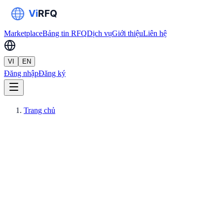
Marketplace
Bảng tin RFQ
Dịch vụ
Giới thiệu
Liên hệ
VI
EN
Đăng nhập
Đăng ký
Trang chủ