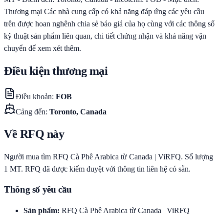
Thương mại Các nhà cung cấp có khả năng đáp ứng các yêu cầu
trên được hoan nghênh chia sẻ báo giá của họ cùng với các thông số
kỹ thuật sản phẩm liên quan, chi tiết chứng nhận và khả năng vận
chuyển để xem xét thêm.
Điều kiện thương mại
Điều khoản
:
FOB
Cảng đến
:
Toronto, Canada
Về RFQ này
Người mua tìm RFQ Cà Phê Arabica từ Canada | ViRFQ. Số lượng
1 MT. RFQ đã được kiểm duyệt với thông tin liên hệ có sẵn.
Thông số yêu cầu
Sản phẩm
:
RFQ Cà Phê Arabica từ Canada | ViRFQ