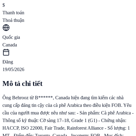
$
Thanh toán
Thoả thuận
Quốc gia
Canada
Đăng
19/05/2026
Mô tả chi tiết
Ông Behrooz từ B******, Canada hiện đang tìm kiếm các nhà
cung cấp đáng tin cậy của cà phê Arabica theo điều kiện FOB. Yêu
cầu của người mua được nêu như sau: - Sản phẩm: Cà phê Arabica -
Thông số kỹ thuật: Cỡ sàng 17–18, Grade 1 (G1) - Chứng nhận:
HACCP, ISO 22000, Fair Trade, Rainforest Alliance - Số lượng: 1
MT - Điểm đến: Toronto, Canada - Incoterm: FOB - Mục đích: