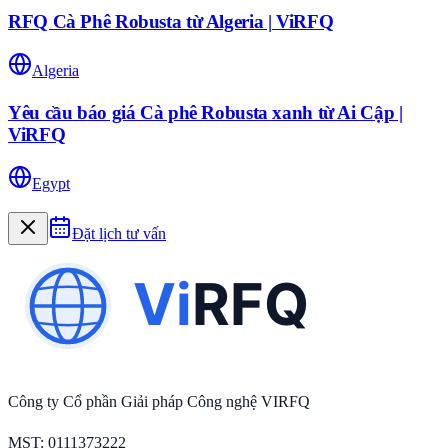
RFQ Cà Phê Robusta từ Algeria | ViRFQ
Algeria
Yêu cầu báo giá Cà phê Robusta xanh từ Ai Cập |
ViRFQ
Egypt
Đặt lịch tư vấn
Công ty Cổ phần Giải pháp Công nghệ VIRFQ
MST
: 0111373222