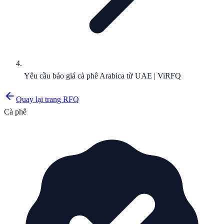
Yêu cầu báo giá cà phê Arabica từ UAE | ViRFQ
Quay lại trang RFQ
Cà phê