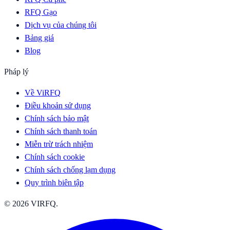
RFQ Gạo
Dịch vụ của chúng tôi
Bảng giá
Blog
Pháp lý
Về ViRFQ
Điều khoản sử dụng
Chính sách bảo mật
Chính sách thanh toán
Miễn trừ trách nhiệm
Chính sách cookie
Chính sách chống lạm dụng
Quy trình biên tập
© 2026 VIRFQ.