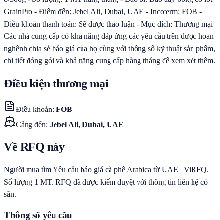
GrainPro - Điểm đến: Jebel Ali, Dubai, UAE - Incoterm: FOB -
Điều khoản thanh toán: Sẽ được thảo luận - Mục đích: Thương mại
Các nhà cung cấp có khả năng đáp ứng các yêu cầu trên được hoan
nghênh chia sẻ báo giá của họ cùng với thông số kỹ thuật sản phẩm,
chi tiết đóng gói và khả năng cung cấp hàng tháng để xem xét thêm.
Điều kiện thương mại
Điều khoản
:
FOB
Cảng đến
:
Jebel Ali, Dubai, UAE
Về RFQ này
Người mua tìm Yêu cầu báo giá cà phê Arabica từ UAE | ViRFQ.
Số lượng 1 MT. RFQ đã được kiểm duyệt với thông tin liên hệ có
sẵn.
Thông số yêu cầu