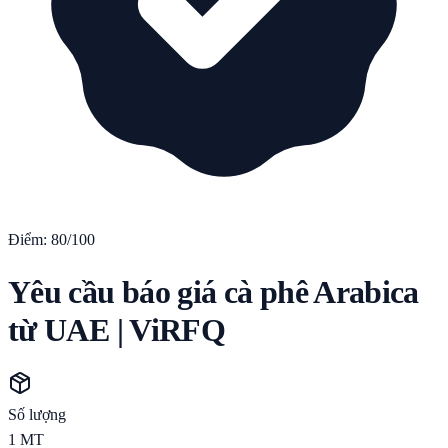
Điểm:
80
/100
Yêu cầu báo giá cà phê Arabica
từ UAE | ViRFQ
Số lượng
1
MT