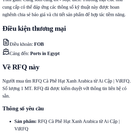
cung cấp có thể đáp ứng các thông số kỹ thuật này được hoan
nghênh chia sẻ báo giá và chi tiết sản phẩm để hợp tác tiềm năng.
Điều kiện thương mại
Điều khoản
:
FOB
Cảng đến
:
Ports in Egypt
Về RFQ này
Người mua tìm RFQ Cà Phê Hạt Xanh Arabica từ Ai Cập | ViRFQ.
Số lượng 1 MT. RFQ đã được kiểm duyệt với thông tin liên hệ có
sẵn.
Thông số yêu cầu
Sản phẩm
:
RFQ Cà Phê Hạt Xanh Arabica từ Ai Cập |
ViRFQ