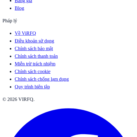
Bảng giá
Blog
Pháp lý
Về ViRFQ
Điều khoản sử dụng
Chính sách bảo mật
Chính sách thanh toán
Miễn trừ trách nhiệm
Chính sách cookie
Chính sách chống lạm dụng
Quy trình biên tập
© 2026 VIRFQ.