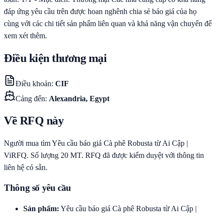
đáp ứng yêu cầu trên được hoan nghênh chia sẻ báo giá của họ
cùng với các chi tiết sản phẩm liên quan và khả năng vận chuyển để
xem xét thêm.
Điều kiện thương mại
Điều khoản
:
CIF
Cảng đến
:
Alexandria, Egypt
Về RFQ này
Người mua tìm Yêu cầu báo giá Cà phê Robusta từ Ai Cập |
ViRFQ. Số lượng 20 MT. RFQ đã được kiểm duyệt với thông tin
liên hệ có sẵn.
Thông số yêu cầu
Sản phẩm
:
Yêu cầu báo giá Cà phê Robusta từ Ai Cập |