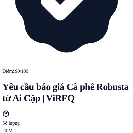
Điểm:
90
/100
Yêu cầu báo giá Cà phê Robusta
từ Ai Cập | ViRFQ
Số lượng
20
MT