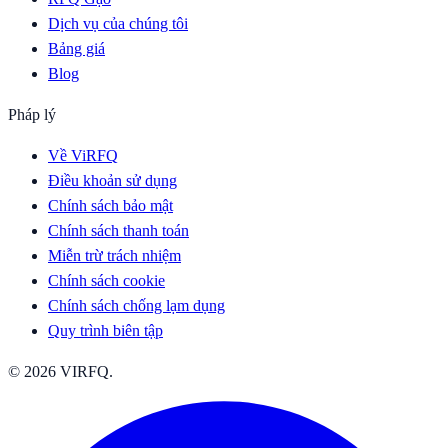
Dịch vụ của chúng tôi
Bảng giá
Blog
Pháp lý
Về ViRFQ
Điều khoản sử dụng
Chính sách bảo mật
Chính sách thanh toán
Miễn trừ trách nhiệm
Chính sách cookie
Chính sách chống lạm dụng
Quy trình biên tập
© 2026 VIRFQ.