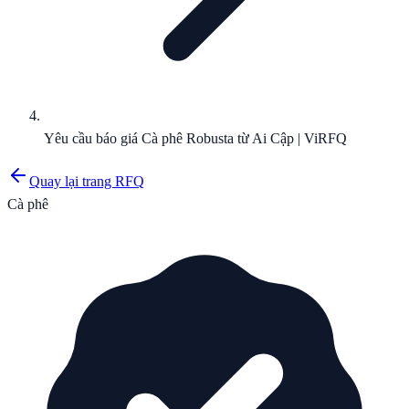
Yêu cầu báo giá Cà phê Robusta từ Ai Cập | ViRFQ
Quay lại trang RFQ
Cà phê