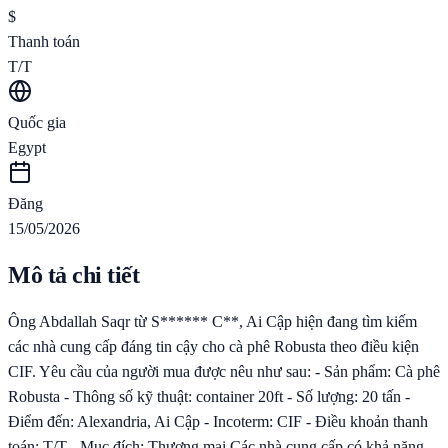
$
Thanh toán
T/T
Quốc gia
Egypt
Đăng
15/05/2026
Mô tả chi tiết
Ông Abdallah Saqr từ S****** C**, Ai Cập hiện đang tìm kiếm
các nhà cung cấp đáng tin cậy cho cà phê Robusta theo điều kiện
CIF. Yêu cầu của người mua được nêu như sau: - Sản phẩm: Cà phê
Robusta - Thông số kỹ thuật: container 20ft - Số lượng: 20 tấn -
Điểm đến: Alexandria, Ai Cập - Incoterm: CIF - Điều khoản thanh
toán: T/T - Mục đích: Thương mại Các nhà cung cấp có khả năng