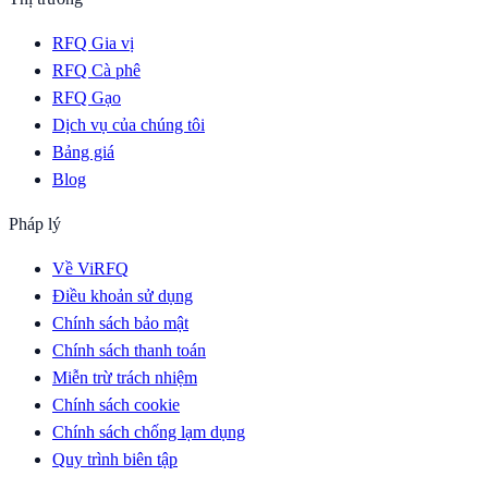
RFQ Gia vị
RFQ Cà phê
RFQ Gạo
Dịch vụ của chúng tôi
Bảng giá
Blog
Pháp lý
Về ViRFQ
Điều khoản sử dụng
Chính sách bảo mật
Chính sách thanh toán
Miễn trừ trách nhiệm
Chính sách cookie
Chính sách chống lạm dụng
Quy trình biên tập