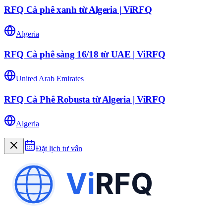
RFQ Cà phê xanh từ Algeria | ViRFQ
Algeria
RFQ Cà phê sàng 16/18 từ UAE | ViRFQ
United Arab Emirates
RFQ Cà Phê Robusta từ Algeria | ViRFQ
Algeria
Đặt lịch tư vấn