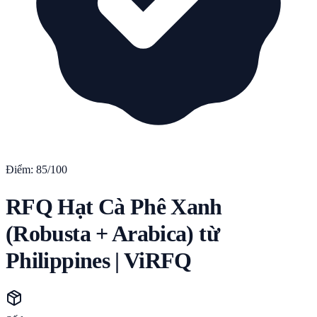
Điểm:
85
/100
RFQ Hạt Cà Phê Xanh
(Robusta + Arabica) từ
Philippines | ViRFQ