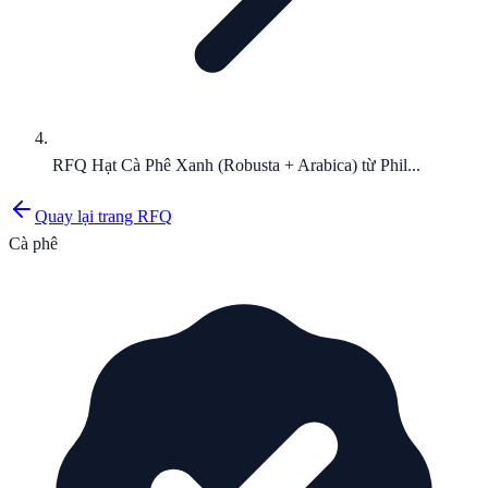
RFQ Hạt Cà Phê Xanh (Robusta + Arabica) từ Phil...
Quay lại trang RFQ
Cà phê