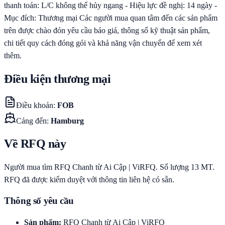
thanh toán: L/C không thể hủy ngang - Hiệu lực đề nghị: 14 ngày -
Mục đích: Thương mại Các người mua quan tâm đến các sản phẩm
trên được chào đón yêu cầu báo giá, thông số kỹ thuật sản phẩm,
chi tiết quy cách đóng gói và khả năng vận chuyển để xem xét
thêm.
Điều kiện thương mại
Điều khoản
:
FOB
Cảng đến
:
Hamburg
Về RFQ này
Người mua tìm RFQ Chanh từ Ai Cập | ViRFQ. Số lượng 13 MT.
RFQ đã được kiểm duyệt với thông tin liên hệ có sẵn.
Thông số yêu cầu
Sản phẩm
:
RFQ Chanh từ Ai Cập | ViRFQ