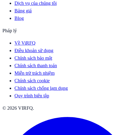
Dịch vụ của chúng tôi
Bảng giá
Blog
Pháp lý
Về ViRFQ
Điều khoản sử dụng
Chính sách bảo mật
Chính sách thanh toán
Miễn trừ trách nhiệm
Chính sách cookie
Chính sách chống lạm dụng
Quy trình biên tập
© 2026 VIRFQ.