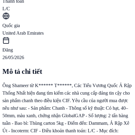
Thanh toán
L/C
Quốc gia
United Arab Emirates
Đăng
26/05/2026
Mô tả chi tiết
Ông Shameer từ K****** T******, Các Tiểu Vương Quốc Ả Rập
Thống Nhất hiện đang tìm kiếm các nhà cung cấp đáng tin cậy cho
sản phẩm chanh theo điều kiện CIF. Yêu cầu của người mua được
nêu như sau: - Sản phẩm: Chanh - Thông số kỹ thuật: Có hạt, 40–
50mm, màu xanh, chứng nhận GlobalGAP - Số lượng: 2 tấn hàng
tuần - Bao bì: Thùng carton 5kg - Điểm đến: Dammam, Ả Rập Xê
Út - Incoterm: CIF - Điều khoản thanh toán: L/C - Mục đích: