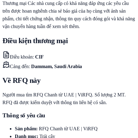
Thương mại Các nhà cung cấp có khả năng đáp ứng các yêu cầu
trên được hoan nghênh chia sẻ báo giá của họ cùng với ảnh sản
phẩm, chi tiết chứng nhận, thông tin quy cách đóng gói và khả năng
vận chuyển hàng tuần để xem xét thêm.
Điều kiện thương mại
Điều khoản
:
CIF
Cảng đến
:
Dammam, Saudi Arabia
Về RFQ này
Người mua tìm RFQ Chanh từ UAE | ViRFQ. Số lượng 2 MT.
RFQ đã được kiểm duyệt với thông tin liên hệ có sẵn.
Thông số yêu cầu
Sản phẩm
:
RFQ Chanh từ UAE | ViRFQ
Danh mục
:
Trái cây