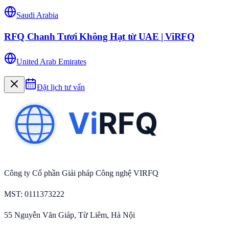
Saudi Arabia
RFQ Chanh Tươi Không Hạt từ UAE | ViRFQ
United Arab Emirates
Đặt lịch tư vấn
Công ty Cổ phần Giải pháp Công nghệ VIRFQ
MST
: 0111373222
55 Nguyễn Văn Giáp, Từ Liêm, Hà Nội