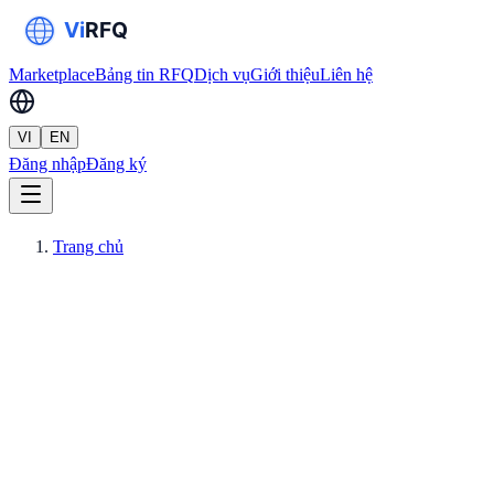
Marketplace
Bảng tin RFQ
Dịch vụ
Giới thiệu
Liên hệ
VI
EN
Đăng nhập
Đăng ký
Trang chủ