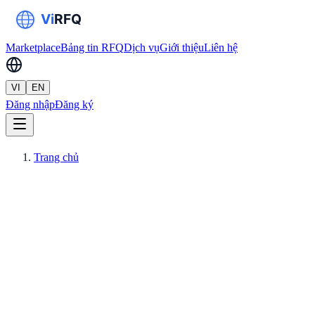
Marketplace
Bảng tin RFQ
Dịch vụ
Giới thiệu
Liên hệ
VI
EN
Đăng nhập
Đăng ký
Trang chủ