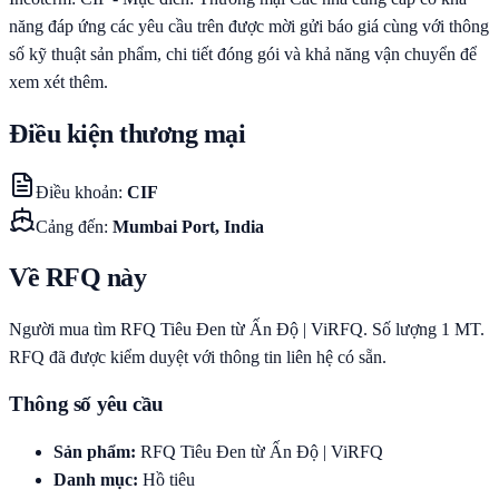
năng đáp ứng các yêu cầu trên được mời gửi báo giá cùng với thông
số kỹ thuật sản phẩm, chi tiết đóng gói và khả năng vận chuyển để
xem xét thêm.
Điều kiện thương mại
Điều khoản
:
CIF
Cảng đến
:
Mumbai Port, India
Về RFQ này
Người mua tìm RFQ Tiêu Đen từ Ấn Độ | ViRFQ. Số lượng 1 MT.
RFQ đã được kiểm duyệt với thông tin liên hệ có sẵn.
Thông số yêu cầu
Sản phẩm
:
RFQ Tiêu Đen từ Ấn Độ | ViRFQ
Danh mục
:
Hồ tiêu