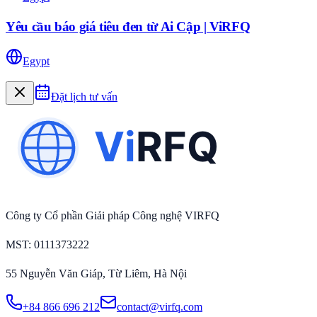
Yêu cầu báo giá tiêu đen từ Ai Cập | ViRFQ
Egypt
Đặt lịch tư vấn
Công ty Cổ phần Giải pháp Công nghệ VIRFQ
MST
: 0111373222
55 Nguyễn Văn Giáp, Từ Liêm, Hà Nội
+84 866 696 212
contact@virfq.com