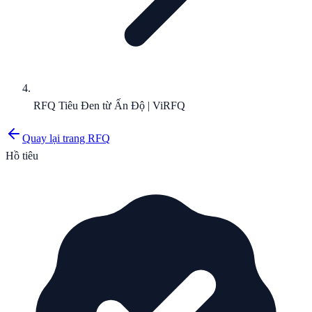
RFQ Tiêu Đen từ Ấn Độ | ViRFQ
Quay lại trang RFQ
Hồ tiêu