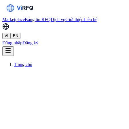
Marketplace
Bảng tin RFQ
Dịch vụ
Giới thiệu
Liên hệ
VI
EN
Đăng nhập
Đăng ký
Trang chủ