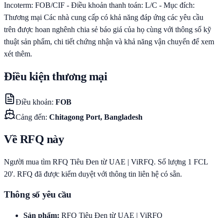
Incoterm: FOB/CIF - Điều khoản thanh toán: L/C - Mục đích:
Thương mại Các nhà cung cấp có khả năng đáp ứng các yêu cầu
trên được hoan nghênh chia sẻ báo giá của họ cùng với thông số kỹ
thuật sản phẩm, chi tiết chứng nhận và khả năng vận chuyển để xem
xét thêm.
Điều kiện thương mại
Điều khoản
:
FOB
Cảng đến
:
Chitagong Port, Bangladesh
Về RFQ này
Người mua tìm RFQ Tiêu Đen từ UAE | ViRFQ. Số lượng 1 FCL
20'. RFQ đã được kiểm duyệt với thông tin liên hệ có sẵn.
Thông số yêu cầu
Sản phẩm
:
RFQ Tiêu Đen từ UAE | ViRFQ