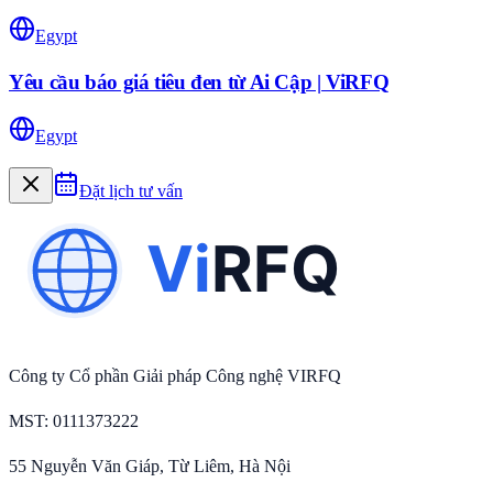
Egypt
Yêu cầu báo giá tiêu đen từ Ai Cập | ViRFQ
Egypt
Đặt lịch tư vấn
Công ty Cổ phần Giải pháp Công nghệ VIRFQ
MST
: 0111373222
55 Nguyễn Văn Giáp, Từ Liêm, Hà Nội