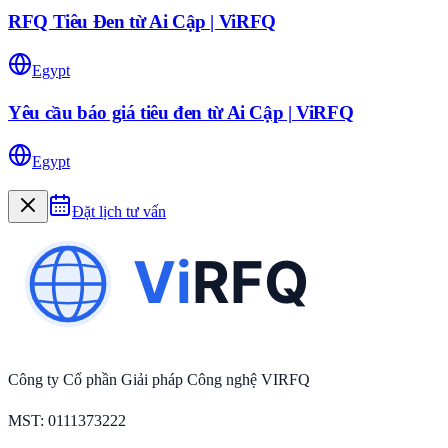
RFQ Tiêu Đen từ Ai Cập | ViRFQ
Egypt
Yêu cầu báo giá tiêu đen từ Ai Cập | ViRFQ
Egypt
Đặt lịch tư vấn
Công ty Cổ phần Giải pháp Công nghệ VIRFQ
MST
: 0111373222