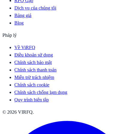
RFQ Gạo
Dịch vụ của chúng tôi
Bảng giá
Blog
Pháp lý
Về ViRFQ
Điều khoản sử dụng
Chính sách bảo mật
Chính sách thanh toán
Miễn trừ trách nhiệm
Chính sách cookie
Chính sách chống lạm dụng
Quy trình biên tập
© 2026 VIRFQ.