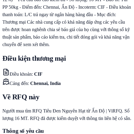
PP 50kg - Điểm đến: Chennai, Ấn Độ - Incoterm: CIF - Điều khoản
thanh toán: L/C trả ngay từ ngân hàng hàng đầu - Mục đích:
Thương mại Các nhà cung cấp có khả năng đáp ứng các yêu cầu
trên được hoan nghênh chia sẻ báo giá của họ cùng với thông số kỹ
thuật sản phẩm, báo cáo kiểm tra, chi tiết đóng gói và khả năng vận
chuyển để xem xét thêm.
Điều kiện thương mại
Điều khoản
:
CIF
Cảng đến
:
Chennai, India
Về RFQ này
Người mua tìm RFQ Tiêu Đen Nguyên Hạt từ Ấn Độ | ViRFQ. Số
lượng 16 MT. RFQ đã được kiểm duyệt với thông tin liên hệ có sẵn.
Thông số yêu cầu