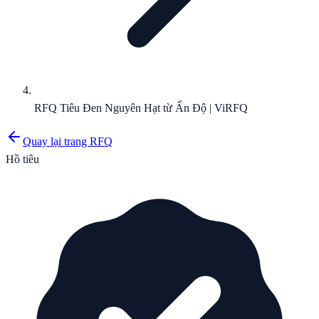
RFQ Tiêu Đen Nguyên Hạt từ Ấn Độ | ViRFQ
Quay lại trang RFQ
Hồ tiêu