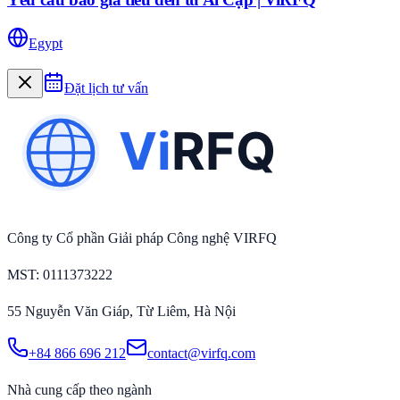
Egypt
Đặt lịch tư vấn
Công ty Cổ phần Giải pháp Công nghệ VIRFQ
MST
: 0111373222
55 Nguyễn Văn Giáp, Từ Liêm, Hà Nội
+84 866 696 212
contact@virfq.com
Nhà cung cấp theo ngành