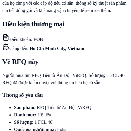
của họ cùng với các cấp độ tiêu có sẵn, thông số kỹ thuật sản phẩm,
chi tiết đóng gói và khả năng vận chuyển để xem xét thêm.
Điều kiện thương mại
Điều khoản
:
FOB
Cảng đến
:
Ho Chi Minh City, Vietnam
Về RFQ này
Người mua tìm RFQ Tiêu từ Ấn Độ | ViRFQ. Số lượng 1 FCL 40'.
RFQ đã được kiểm duyệt với thông tin liên hệ có sẵn.
Thông số yêu cầu
Sản phẩm
:
RFQ Tiêu từ Ấn Độ | ViRFQ
Danh mục
:
Hồ tiêu
Số lượng
:
1
FCL 40'
Quốc gia người mua
:
India