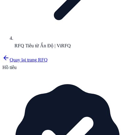
RFQ Tiêu từ Ấn Độ | ViRFQ
Quay lại trang RFQ
Hồ tiêu