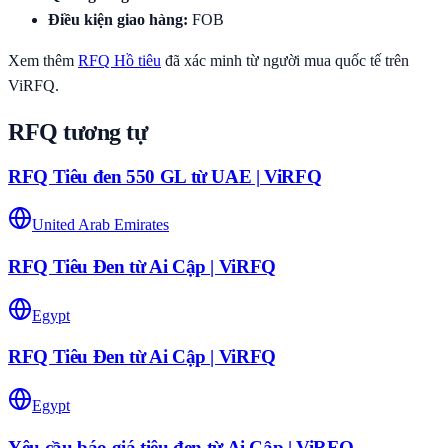
Điều kiện giao hàng
:
FOB
Xem thêm
RFQ
Hồ tiêu
đã xác minh từ người mua quốc tế trên
ViRFQ.
RFQ tương tự
RFQ Tiêu đen 550 GL từ UAE | ViRFQ
United Arab Emirates
RFQ Tiêu Đen từ Ai Cập | ViRFQ
Egypt
RFQ Tiêu Đen từ Ai Cập | ViRFQ
Egypt
Yêu cầu báo giá tiêu đen từ Ai Cập | ViRFQ