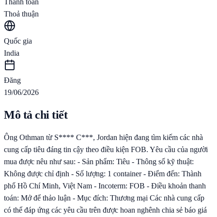
Thanh toán
Thoả thuận
Quốc gia
India
Đăng
19/06/2026
Mô tả chi tiết
Ông Othman từ S**** C***, Jordan hiện đang tìm kiếm các nhà
cung cấp tiêu đáng tin cậy theo điều kiện FOB. Yêu cầu của người
mua được nêu như sau: - Sản phẩm: Tiêu - Thông số kỹ thuật:
Không được chỉ định - Số lượng: 1 container - Điểm đến: Thành
phố Hồ Chí Minh, Việt Nam - Incoterm: FOB - Điều khoản thanh
toán: Mở để thảo luận - Mục đích: Thương mại Các nhà cung cấp
có thể đáp ứng các yêu cầu trên được hoan nghênh chia sẻ báo giá