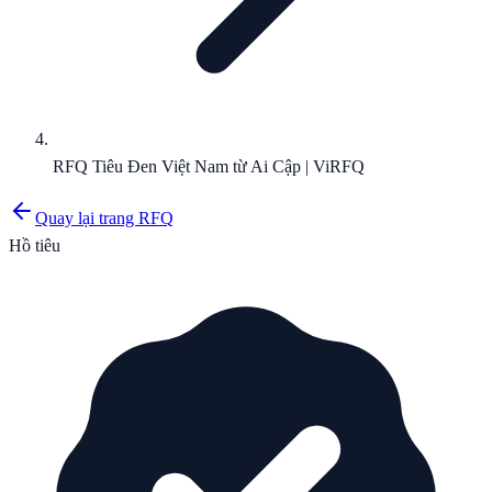
RFQ Tiêu Đen Việt Nam từ Ai Cập | ViRFQ
Quay lại trang RFQ
Hồ tiêu