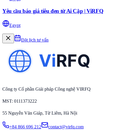
Yêu cầu báo giá tiêu đen từ Ai Cập | ViRFQ
Egypt
Đặt lịch tư vấn
Công ty Cổ phần Giải pháp Công nghệ VIRFQ
MST
: 0111373222
55 Nguyễn Văn Giáp, Từ Liêm, Hà Nội
+84 866 696 212
contact@virfq.com