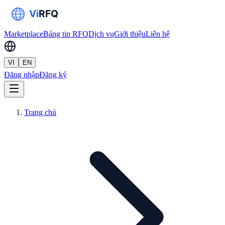
Marketplace
Bảng tin RFQ
Dịch vụ
Giới thiệu
Liên hệ
VI
EN
Đăng nhập
Đăng ký
Trang chủ