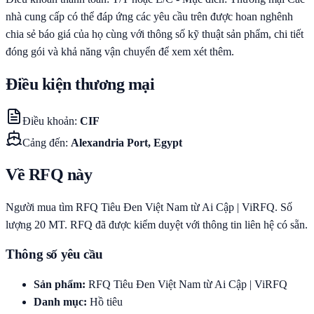
nhà cung cấp có thể đáp ứng các yêu cầu trên được hoan nghênh
chia sẻ báo giá của họ cùng với thông số kỹ thuật sản phẩm, chi tiết
đóng gói và khả năng vận chuyển để xem xét thêm.
Điều kiện thương mại
Điều khoản
:
CIF
Cảng đến
:
Alexandria Port, Egypt
Về RFQ này
Người mua tìm RFQ Tiêu Đen Việt Nam từ Ai Cập | ViRFQ. Số
lượng 20 MT. RFQ đã được kiểm duyệt với thông tin liên hệ có sẵn.
Thông số yêu cầu
Sản phẩm
:
RFQ Tiêu Đen Việt Nam từ Ai Cập | ViRFQ
Danh mục
:
Hồ tiêu