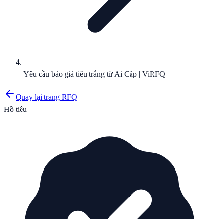
Yêu cầu báo giá tiêu trắng từ Ai Cập | ViRFQ
Quay lại trang RFQ
Hồ tiêu