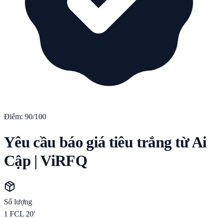
Điểm:
90
/100
Yêu cầu báo giá tiêu trắng từ Ai
Cập | ViRFQ
Số lượng
1
FCL 20'