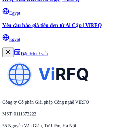
Egypt
Yêu cầu báo giá tiêu đen từ Ai Cập | ViRFQ
Egypt
Đặt lịch tư vấn
Công ty Cổ phần Giải pháp Công nghệ VIRFQ
MST
: 0111373222
55 Nguyễn Văn Giáp, Từ Liêm, Hà Nội