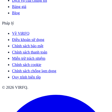
Dịch vụ của chúng tôi
Bảng giá
Blog
Pháp lý
Về ViRFQ
Điều khoản sử dụng
Chính sách bảo mật
Chính sách thanh toán
Miễn trừ trách nhiệm
Chính sách cookie
Chính sách chống lạm dụng
Quy trình biên tập
© 2026 VIRFQ.