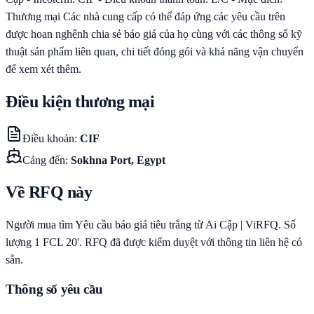
Thương mại Các nhà cung cấp có thể đáp ứng các yêu cầu trên
được hoan nghênh chia sẻ báo giá của họ cùng với các thông số kỹ
thuật sản phẩm liên quan, chi tiết đóng gói và khả năng vận chuyển
để xem xét thêm.
Điều kiện thương mại
Điều khoản
:
CIF
Cảng đến
:
Sokhna Port, Egypt
Về RFQ này
Người mua tìm Yêu cầu báo giá tiêu trắng từ Ai Cập | ViRFQ. Số
lượng 1 FCL 20'. RFQ đã được kiểm duyệt với thông tin liên hệ có
sẵn.
Thông số yêu cầu