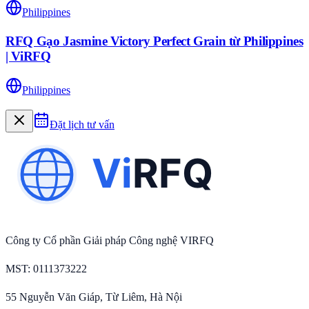
Philippines
RFQ Gạo Jasmine Victory Perfect Grain từ Philippines
| ViRFQ
Philippines
Đặt lịch tư vấn
Công ty Cổ phần Giải pháp Công nghệ VIRFQ
MST
: 0111373222
55 Nguyễn Văn Giáp, Từ Liêm, Hà Nội