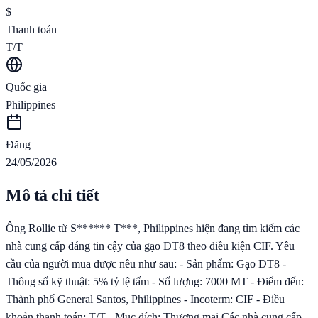
$
Thanh toán
T/T
Quốc gia
Philippines
Đăng
24/05/2026
Mô tả chi tiết
Ông Rollie từ S****** T***, Philippines hiện đang tìm kiếm các
nhà cung cấp đáng tin cậy của gạo DT8 theo điều kiện CIF. Yêu
cầu của người mua được nêu như sau: - Sản phẩm: Gạo DT8 -
Thông số kỹ thuật: 5% tỷ lệ tấm - Số lượng: 7000 MT - Điểm đến:
Thành phố General Santos, Philippines - Incoterm: CIF - Điều
khoản thanh toán: T/T - Mục đích: Thương mại Các nhà cung cấp