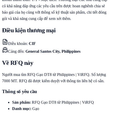
có khả năng đáp ứng các yêu cầu trên được hoan nghênh chia sẻ
báo giá của họ cùng với thông số kỹ thuật sản phẩm, chi tiết đóng
gói và khả năng cung cấp để xem xét thêm.
Điều kiện thương mại
Điều khoản
:
CIF
Cảng đến
:
General Santos City, Philippines
Về RFQ này
Người mua tìm RFQ Gạo DT8 từ Philippines | ViRFQ. Số lượng
7000 MT. RFQ đã được kiểm duyệt với thông tin liên hệ có sẵn.
Thông số yêu cầu
Sản phẩm
:
RFQ Gạo DT8 từ Philippines | ViRFQ
Danh mục
:
Gạo