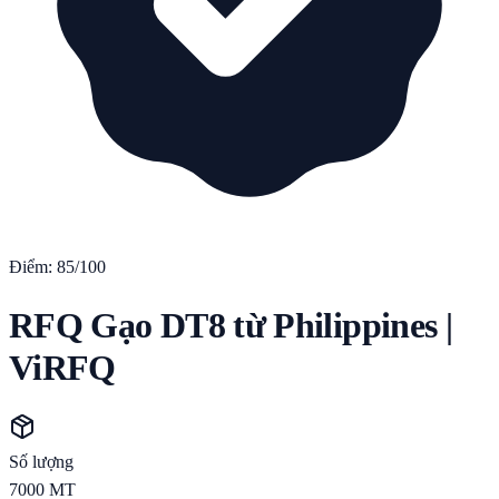
Điểm:
85
/100
RFQ Gạo DT8 từ Philippines |
ViRFQ
Số lượng
7000
MT