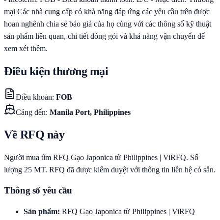
mại Các nhà cung cấp có khả năng đáp ứng các yêu cầu trên được
hoan nghênh chia sẻ báo giá của họ cùng với các thông số kỹ thuật
sản phẩm liên quan, chi tiết đóng gói và khả năng vận chuyển để
xem xét thêm.
Điều kiện thương mại
Điều khoản
:
FOB
Cảng đến
:
Manila Port, Philippines
Về RFQ này
Người mua tìm RFQ Gạo Japonica từ Philippines | ViRFQ. Số
lượng 25 MT. RFQ đã được kiểm duyệt với thông tin liên hệ có sẵn.
Thông số yêu cầu
Sản phẩm
:
RFQ Gạo Japonica từ Philippines | ViRFQ