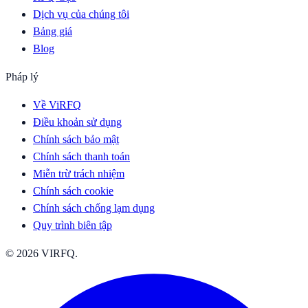
Dịch vụ của chúng tôi
Bảng giá
Blog
Pháp lý
Về ViRFQ
Điều khoản sử dụng
Chính sách bảo mật
Chính sách thanh toán
Miễn trừ trách nhiệm
Chính sách cookie
Chính sách chống lạm dụng
Quy trình biên tập
© 2026 VIRFQ.