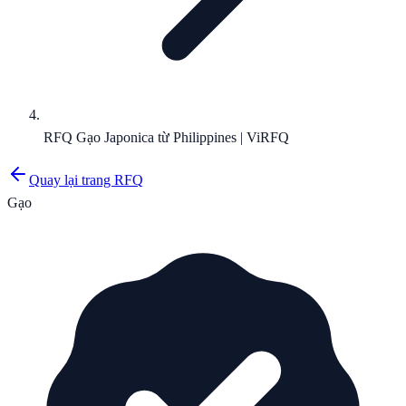
RFQ Gạo Japonica từ Philippines | ViRFQ
Quay lại trang RFQ
Gạo