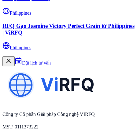
Philippines
RFQ Gạo Jasmine Victory Perfect Grain từ Philippines
| ViRFQ
Philippines
Đặt lịch tư vấn
Công ty Cổ phần Giải pháp Công nghệ VIRFQ
MST
: 0111373222