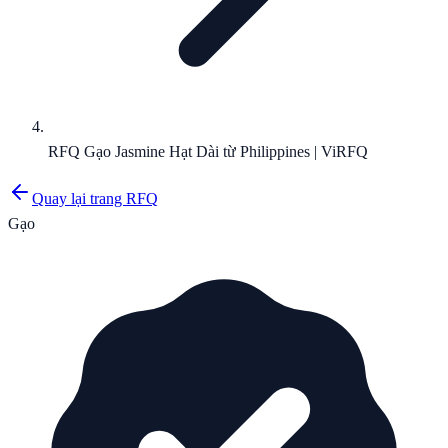
RFQ Gạo Jasmine Hạt Dài từ Philippines | ViRFQ
Quay lại trang RFQ
Gạo