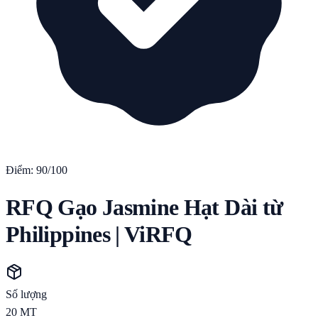
Điểm:
90
/100
RFQ Gạo Jasmine Hạt Dài từ
Philippines | ViRFQ
Số lượng
20
MT