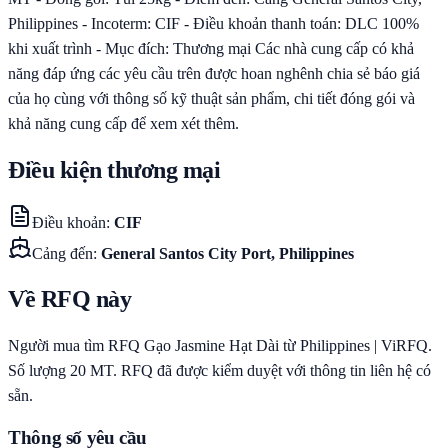
Philippines - Incoterm: CIF - Điều khoản thanh toán: DLC 100%
khi xuất trình - Mục đích: Thương mại Các nhà cung cấp có khả
năng đáp ứng các yêu cầu trên được hoan nghênh chia sẻ báo giá
của họ cùng với thông số kỹ thuật sản phẩm, chi tiết đóng gói và
khả năng cung cấp để xem xét thêm.
Điều kiện thương mại
Điều khoản
:
CIF
Cảng đến
:
General Santos City Port, Philippines
Về RFQ này
Người mua tìm RFQ Gạo Jasmine Hạt Dài từ Philippines | ViRFQ.
Số lượng 20 MT. RFQ đã được kiểm duyệt với thông tin liên hệ có
sẵn.
Thông số yêu cầu