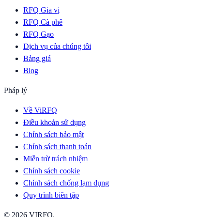
RFQ Gia vị
RFQ Cà phê
RFQ Gạo
Dịch vụ của chúng tôi
Bảng giá
Blog
Pháp lý
Về ViRFQ
Điều khoản sử dụng
Chính sách bảo mật
Chính sách thanh toán
Miễn trừ trách nhiệm
Chính sách cookie
Chính sách chống lạm dụng
Quy trình biên tập
© 2026 VIRFQ.