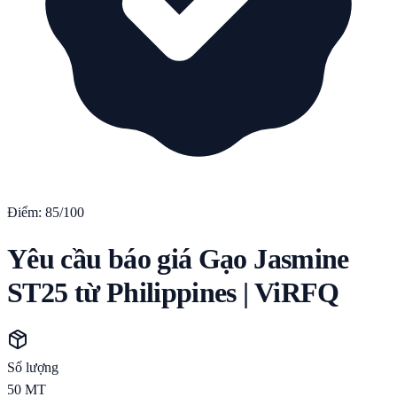
Điểm:
85
/100
Yêu cầu báo giá Gạo Jasmine
ST25 từ Philippines | ViRFQ
Số lượng
50
MT