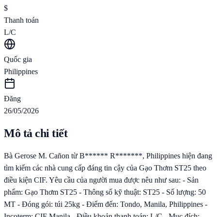
$
Thanh toán
L/C
Quốc gia
Philippines
Đăng
26/05/2026
Mô tả chi tiết
Bà Gerose M. Cañon từ B****** R*******, Philippines hiện đang
tìm kiếm các nhà cung cấp đáng tin cậy của Gạo Thơm ST25 theo
điều kiện CIF. Yêu cầu của người mua được nêu như sau: - Sản
phẩm: Gạo Thơm ST25 - Thông số kỹ thuật: ST25 - Số lượng: 50
MT - Đóng gói: túi 25kg - Điểm đến: Tondo, Manila, Philippines -
Incoterm: CIF Manila - Điều khoản thanh toán: L/C - Mục đích: