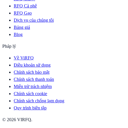
RFQ Cà phê
RFQ Gạo
Dịch vụ của chúng tôi
Bảng giá
Blog
Pháp lý
Về ViRFQ
Điều khoản sử dụng
Chính sách bảo mật
Chính sách thanh toán
Miễn trừ trách nhiệm
Chính sách cookie
Chính sách chống lạm dụng
Quy trình biên tập
© 2026 VIRFQ.