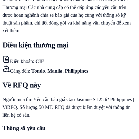
Thương mại Các nhà cung cấp có thể đáp ứng các yêu cầu trên
được hoan nghênh chia sẻ báo giá của họ cùng với thông số kỹ
thuật sản phẩm, chi tiết đóng gói và khả năng vận chuyển để xem
xét thêm.
Điều kiện thương mại
Điều khoản
:
CIF
Cảng đến
:
Tondo, Manila, Philippines
Về RFQ này
Người mua tìm Yêu cầu báo giá Gạo Jasmine ST25 từ Philippines |
ViRFQ. Số lượng 50 MT. RFQ đã được kiểm duyệt với thông tin
liên hệ có sẵn.
Thông số yêu cầu