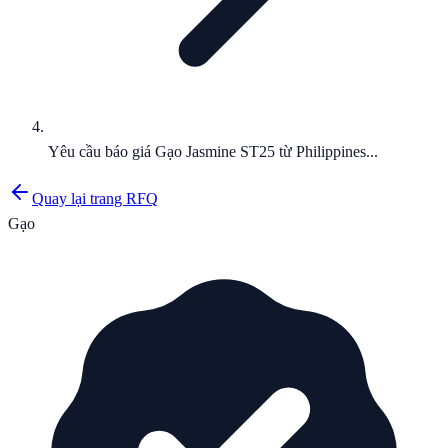
Yêu cầu báo giá Gạo Jasmine ST25 từ Philippines...
Quay lại trang RFQ
Gạo