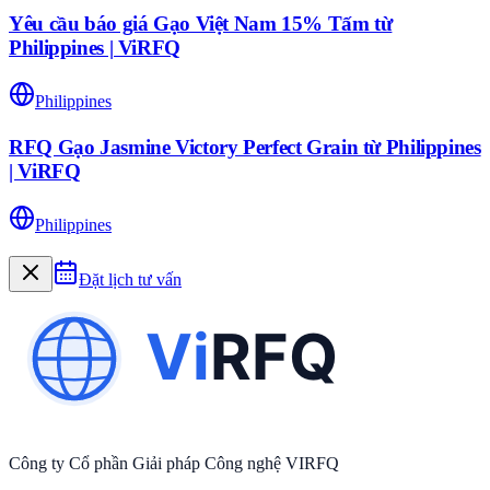
Yêu cầu báo giá Gạo Việt Nam 15% Tấm từ
Philippines | ViRFQ
Philippines
RFQ Gạo Jasmine Victory Perfect Grain từ Philippines
| ViRFQ
Philippines
Đặt lịch tư vấn
Công ty Cổ phần Giải pháp Công nghệ VIRFQ