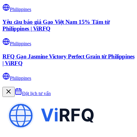
Philippines
Yêu cầu báo giá Gạo Việt Nam 15% Tấm từ
Philippines | ViRFQ
Philippines
RFQ Gạo Jasmine Victory Perfect Grain từ Philippines
| ViRFQ
Philippines
Đặt lịch tư vấn