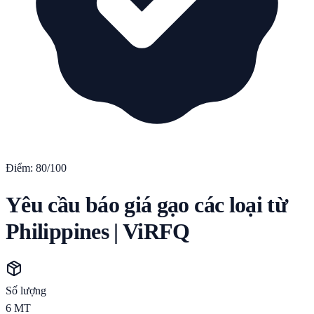
Điểm:
80
/100
Yêu cầu báo giá gạo các loại từ
Philippines | ViRFQ
Số lượng
6
MT