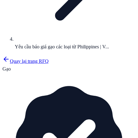
Yêu cầu báo giá gạo các loại từ Philippines | V...
Quay lại trang RFQ
Gạo