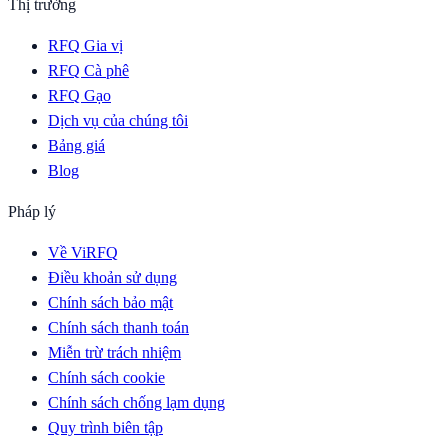
Thị trường
RFQ Gia vị
RFQ Cà phê
RFQ Gạo
Dịch vụ của chúng tôi
Bảng giá
Blog
Pháp lý
Về ViRFQ
Điều khoản sử dụng
Chính sách bảo mật
Chính sách thanh toán
Miễn trừ trách nhiệm
Chính sách cookie
Chính sách chống lạm dụng
Quy trình biên tập