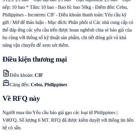
nếp: 10 bao * Tấm: 10 bao - Bao bì: bao 50kg - Điểm đến: Cebu,
Philippines - Incoterm: CIF - Điều khoản thanh toán: Yêu cầu ký
gửi / Mở để thảo luận - Mục đích: Phân phối sỉ Các nhà cung cấp có
thể đáp ứng các yêu cầu trên được hoan nghênh chia sẻ báo giá của
họ cùng với thông số kỹ thuật sản phẩm, chi tiết đóng gói và khả
năng vận chuyển để xem xét thêm.
Điều kiện thương mại
Điều khoản
:
CIF
Cảng đến
:
Cebu, Philippines
Về RFQ này
Người mua tìm Yêu cầu báo giá gạo các loại từ Philippines |
ViRFQ. Số lượng 6 MT. RFQ đã được kiểm duyệt với thông tin liên
hệ có sẵn.