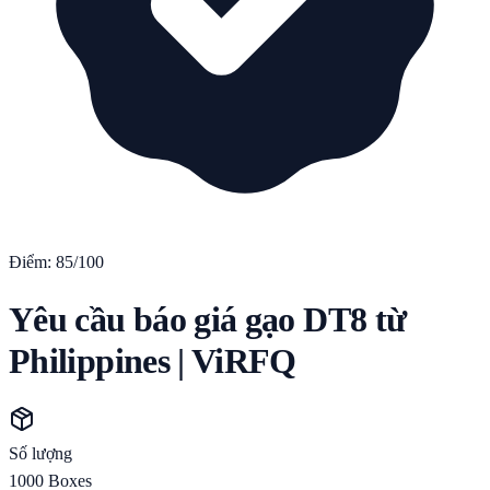
Điểm:
85
/100
Yêu cầu báo giá gạo DT8 từ
Philippines | ViRFQ
Số lượng
1000
Boxes