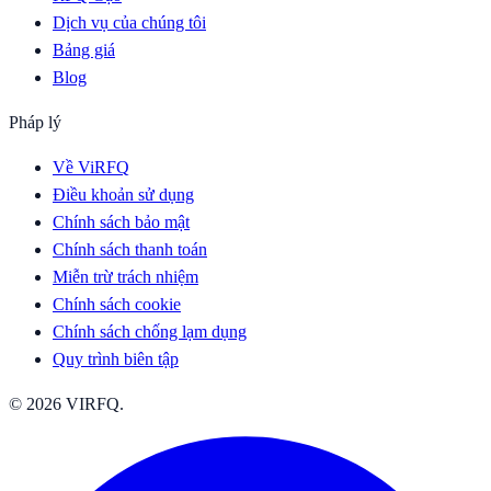
Dịch vụ của chúng tôi
Bảng giá
Blog
Pháp lý
Về ViRFQ
Điều khoản sử dụng
Chính sách bảo mật
Chính sách thanh toán
Miễn trừ trách nhiệm
Chính sách cookie
Chính sách chống lạm dụng
Quy trình biên tập
© 2026 VIRFQ.