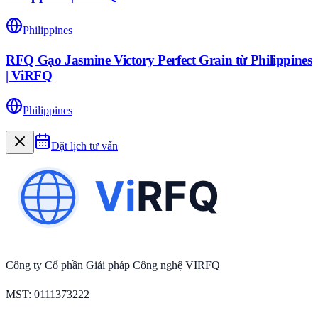
Philippines
RFQ Gạo Jasmine Victory Perfect Grain từ Philippines
| ViRFQ
Philippines
Đặt lịch tư vấn
Công ty Cổ phần Giải pháp Công nghệ VIRFQ
MST
: 0111373222