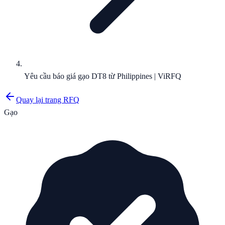
Yêu cầu báo giá gạo DT8 từ Philippines | ViRFQ
Quay lại trang RFQ
Gạo