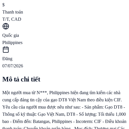
$
Thanh toán
T/T, CAD
Quốc gia
Philippines
Đăng
07/07/2026
Mô tả chi tiết
Một người mua từ N***, Philippines hiện đang tìm kiếm các nhà
cung cấp đáng tin cậy của gạo DT8 Việt Nam theo điều kiện CIF.
Yêu cầu của người mua được nêu như sau: - Sản phẩm: Gạo DT8 -
Thông số kỹ thuật: Gạo Việt Nam, DT8 - Số lượng: Tối thiểu 1,000
bao - Điểm đến: Batangas, Philippines - Incoterm: CIF - Điều khoản
thanh toán: Chuyển khoản ngân hàng - Mục đích: Thương mại Các