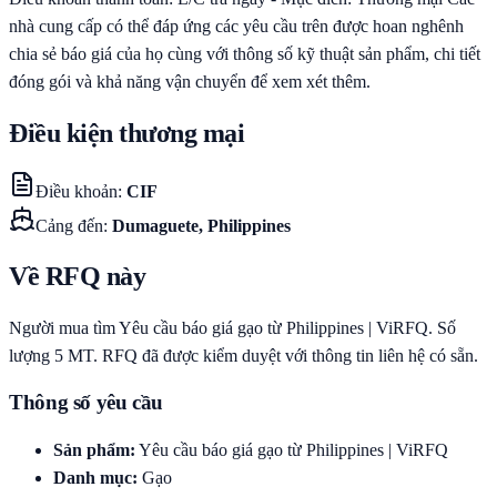
nhà cung cấp có thể đáp ứng các yêu cầu trên được hoan nghênh
chia sẻ báo giá của họ cùng với thông số kỹ thuật sản phẩm, chi tiết
đóng gói và khả năng vận chuyển để xem xét thêm.
Điều kiện thương mại
Điều khoản
:
CIF
Cảng đến
:
Dumaguete, Philippines
Về RFQ này
Người mua tìm Yêu cầu báo giá gạo từ Philippines | ViRFQ. Số
lượng 5 MT. RFQ đã được kiểm duyệt với thông tin liên hệ có sẵn.
Thông số yêu cầu
Sản phẩm
:
Yêu cầu báo giá gạo từ Philippines | ViRFQ
Danh mục
:
Gạo