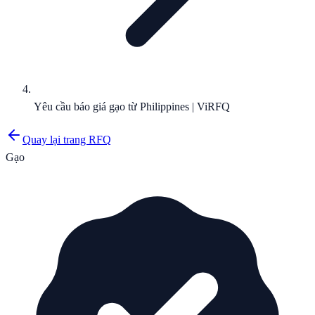
Yêu cầu báo giá gạo từ Philippines | ViRFQ
Quay lại trang RFQ
Gạo