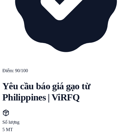
Điểm:
90
/100
Yêu cầu báo giá gạo từ
Philippines | ViRFQ
Số lượng
5
MT