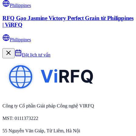
Philippines
RFQ Gạo Jasmine Victory Perfect Grain từ Philippines
| ViRFQ
Philippines
Đặt lịch tư vấn
Công ty Cổ phần Giải pháp Công nghệ VIRFQ
MST
: 0111373222
55 Nguyễn Văn Giáp, Từ Liêm, Hà Nội