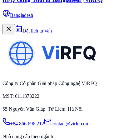
Bangladesh
Đặt lịch tư vấn
Công ty Cổ phần Giải pháp Công nghệ VIRFQ
MST
: 0111373222
55 Nguyễn Văn Giáp, Từ Liêm, Hà Nội
+84 866 696 212
contact@virfq.com
Nhà cung cấp theo ngành