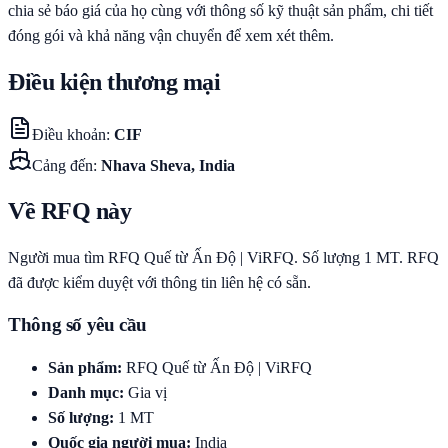
chia sẻ báo giá của họ cùng với thông số kỹ thuật sản phẩm, chi tiết
đóng gói và khả năng vận chuyển để xem xét thêm.
Điều kiện thương mại
Điều khoản
:
CIF
Cảng đến
:
Nhava Sheva, India
Về RFQ này
Người mua tìm RFQ Quế từ Ấn Độ | ViRFQ. Số lượng 1 MT. RFQ
đã được kiểm duyệt với thông tin liên hệ có sẵn.
Thông số yêu cầu
Sản phẩm
:
RFQ Quế từ Ấn Độ | ViRFQ
Danh mục
:
Gia vị
Số lượng
:
1
MT
Quốc gia người mua
:
India