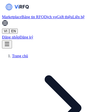
Marketplace
Bảng tin RFQ
Dịch vụ
Giới thiệu
Liên hệ
VI
EN
Đăng nhập
Đăng ký
Trang chủ