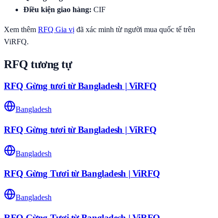
Điều kiện giao hàng
:
CIF
Xem thêm
RFQ
Gia vị
đã xác minh từ người mua quốc tế trên
ViRFQ.
RFQ tương tự
RFQ Gừng tươi từ Bangladesh | ViRFQ
Bangladesh
RFQ Gừng tươi từ Bangladesh | ViRFQ
Bangladesh
RFQ Gừng Tươi từ Bangladesh | ViRFQ
Bangladesh
RFQ Gừng Tươi từ Bangladesh | ViRFQ