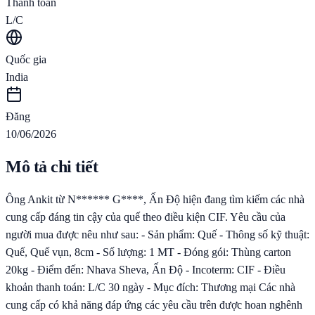
Thanh toán
L/C
Quốc gia
India
Đăng
10/06/2026
Mô tả chi tiết
Ông Ankit từ N****** G****, Ấn Độ hiện đang tìm kiếm các nhà
cung cấp đáng tin cậy của quế theo điều kiện CIF. Yêu cầu của
người mua được nêu như sau: - Sản phẩm: Quế - Thông số kỹ thuật:
Quế, Quế vụn, 8cm - Số lượng: 1 MT - Đóng gói: Thùng carton
20kg - Điểm đến: Nhava Sheva, Ấn Độ - Incoterm: CIF - Điều
khoản thanh toán: L/C 30 ngày - Mục đích: Thương mại Các nhà
cung cấp có khả năng đáp ứng các yêu cầu trên được hoan nghênh