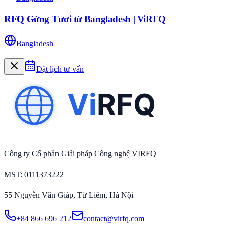
RFQ Gừng Tươi từ Bangladesh | ViRFQ
Bangladesh
Đặt lịch tư vấn
Công ty Cổ phần Giải pháp Công nghệ VIRFQ
MST
: 0111373222
55 Nguyễn Văn Giáp, Từ Liêm, Hà Nội
+84 866 696 212
contact@virfq.com