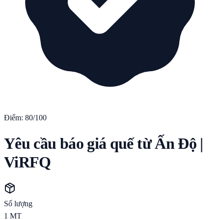
Điểm:
80
/100
Yêu cầu báo giá quế từ Ấn Độ |
ViRFQ
Số lượng
1
MT