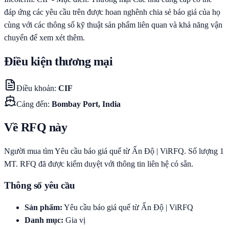
đáp ứng các yêu cầu trên được hoan nghênh chia sẻ báo giá của họ
cùng với các thông số kỹ thuật sản phẩm liên quan và khả năng vận
chuyển để xem xét thêm.
Điều kiện thương mại
Điều khoản
:
CIF
Cảng đến
:
Bombay Port, India
Về RFQ này
Người mua tìm Yêu cầu báo giá quế từ Ấn Độ | ViRFQ. Số lượng 1
MT. RFQ đã được kiểm duyệt với thông tin liên hệ có sẵn.
Thông số yêu cầu
Sản phẩm
:
Yêu cầu báo giá quế từ Ấn Độ | ViRFQ
Danh mục
:
Gia vị