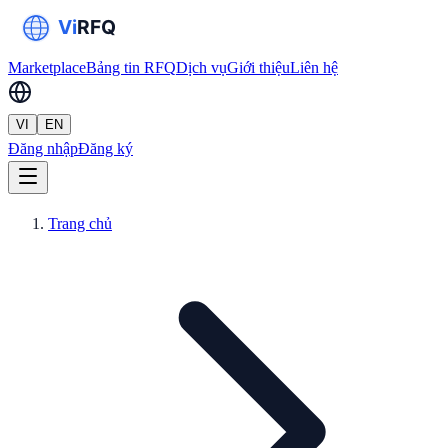
Marketplace
Bảng tin RFQ
Dịch vụ
Giới thiệu
Liên hệ
VI
EN
Đăng nhập
Đăng ký
Trang chủ