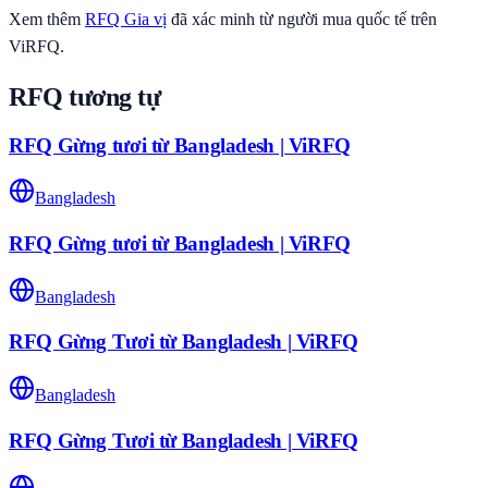
Xem thêm
RFQ
Gia vị
đã xác minh từ người mua quốc tế trên
ViRFQ.
RFQ tương tự
RFQ Gừng tươi từ Bangladesh | ViRFQ
Bangladesh
RFQ Gừng tươi từ Bangladesh | ViRFQ
Bangladesh
RFQ Gừng Tươi từ Bangladesh | ViRFQ
Bangladesh
RFQ Gừng Tươi từ Bangladesh | ViRFQ