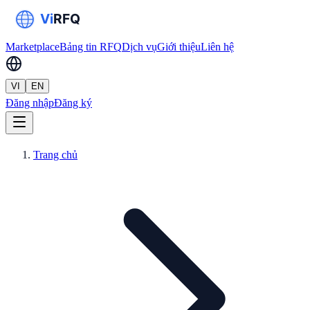
Marketplace
Bảng tin RFQ
Dịch vụ
Giới thiệu
Liên hệ
VI
EN
Đăng nhập
Đăng ký
Trang chủ