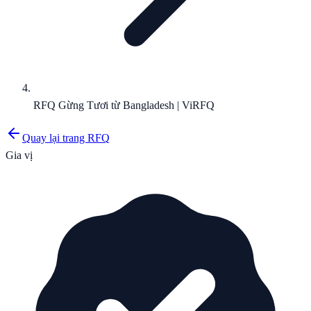
RFQ Gừng Tươi từ Bangladesh | ViRFQ
Quay lại trang RFQ
Gia vị