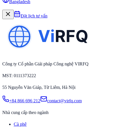
Bangladesh
Đặt lịch tư vấn
Công ty Cổ phần Giải pháp Công nghệ VIRFQ
MST
: 0111373222
55 Nguyễn Văn Giáp, Từ Liêm, Hà Nội
+84 866 696 212
contact@virfq.com
Nhà cung cấp theo ngành
Cà phê