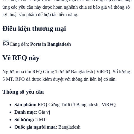
ứng các yêu cầu này được hoan nghênh chia sẻ báo giá và thông số
kỹ thuật sản phẩm để hợp tác tiềm năng.
Điều kiện thương mại
Cảng đến
:
Ports in Bangladesh
Về RFQ này
Người mua tìm RFQ Gừng Tươi từ Bangladesh | ViRFQ. Số lượng
5 MT. RFQ đã được kiểm duyệt với thông tin liên hệ có sẵn.
Thông số yêu cầu
Sản phẩm
:
RFQ Gừng Tươi từ Bangladesh | ViRFQ
Danh mục
:
Gia vị
Số lượng
:
5
MT
Quốc gia người mua
:
Bangladesh