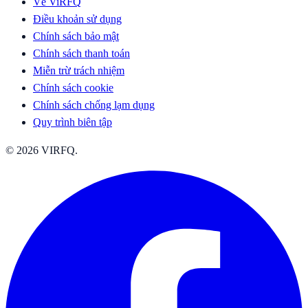
Về ViRFQ
Điều khoản sử dụng
Chính sách bảo mật
Chính sách thanh toán
Miễn trừ trách nhiệm
Chính sách cookie
Chính sách chống lạm dụng
Quy trình biên tập
© 2026 VIRFQ.