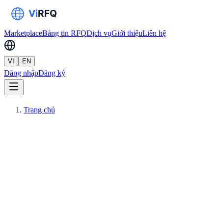
Marketplace
Bảng tin RFQ
Dịch vụ
Giới thiệu
Liên hệ
VI
EN
Đăng nhập
Đăng ký
Trang chủ