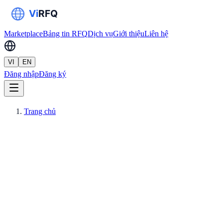
Marketplace
Bảng tin RFQ
Dịch vụ
Giới thiệu
Liên hệ
VI
EN
Đăng nhập
Đăng ký
Trang chủ