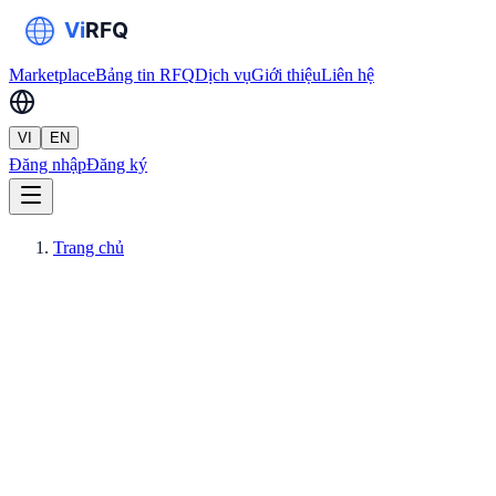
Marketplace
Bảng tin RFQ
Dịch vụ
Giới thiệu
Liên hệ
VI
EN
Đăng nhập
Đăng ký
Trang chủ