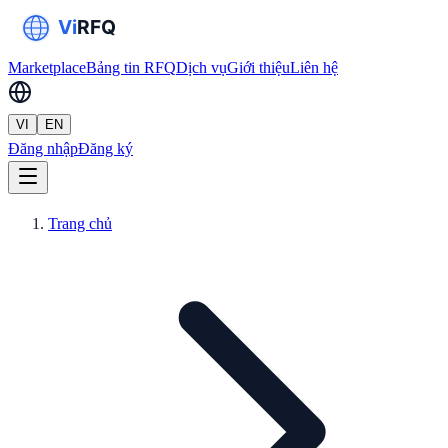
Marketplace
Bảng tin RFQ
Dịch vụ
Giới thiệu
Liên hệ
VI
EN
Đăng nhập
Đăng ký
Trang chủ