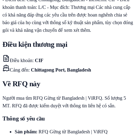
khoản thanh toán: L/C - Mục đích: Thương mại Các nhà cung cấp
có khả năng đáp ứng các yêu cầu trên được hoan nghênh chia sẻ
báo giá của họ cùng với thông số kỹ thuật sản phẩm, tùy chọn đóng
gói và khả năng vận chuyển để xem xét thêm.
Điều kiện thương mại
Điều khoản
:
CIF
Cảng đến
:
Chittagong Port, Bangladesh
Về RFQ này
Người mua tìm RFQ Gừng từ Bangladesh | ViRFQ. Số lượng 5
MT. RFQ đã được kiểm duyệt với thông tin liên hệ có sẵn.
Thông số yêu cầu
Sản phẩm
:
RFQ Gừng từ Bangladesh | ViRFQ