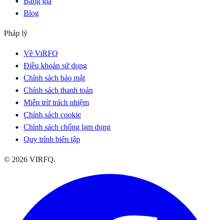
Bảng giá
Blog
Pháp lý
Về ViRFQ
Điều khoản sử dụng
Chính sách bảo mật
Chính sách thanh toán
Miễn trừ trách nhiệm
Chính sách cookie
Chính sách chống lạm dụng
Quy trình biên tập
© 2026 VIRFQ.