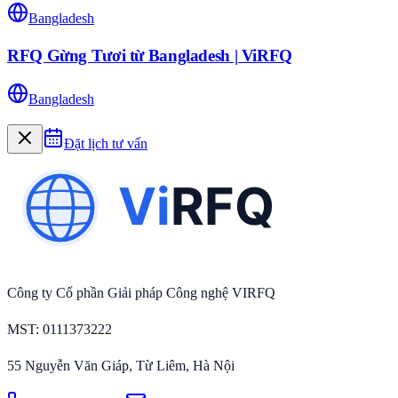
Bangladesh
RFQ Gừng Tươi từ Bangladesh | ViRFQ
Bangladesh
Đặt lịch tư vấn
Công ty Cổ phần Giải pháp Công nghệ VIRFQ
MST
: 0111373222
55 Nguyễn Văn Giáp, Từ Liêm, Hà Nội