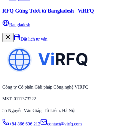
RFQ Gừng Tươi từ Bangladesh | ViRFQ
Bangladesh
Đặt lịch tư vấn
Công ty Cổ phần Giải pháp Công nghệ VIRFQ
MST
: 0111373222
55 Nguyễn Văn Giáp, Từ Liêm, Hà Nội
+84 866 696 212
contact@virfq.com