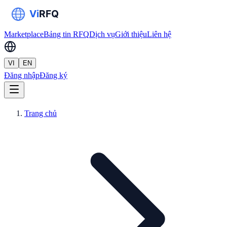
Marketplace
Bảng tin RFQ
Dịch vụ
Giới thiệu
Liên hệ
VI
EN
Đăng nhập
Đăng ký
Trang chủ