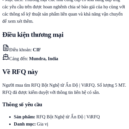
các yêu cầu trên được hoan nghênh chia sẻ báo giá của họ cùng với
các thông số kỹ thuật sản phẩm liên quan và khả năng vận chuyển
để xem xét thêm.
Điều kiện thương mại
Điều khoản
:
CIF
Cảng đến
:
Mundra, India
Về RFQ này
Người mua tìm RFQ Bột Nghệ từ Ấn Độ | ViRFQ. Số lượng 5 MT.
RFQ đã được kiểm duyệt với thông tin liên hệ có sẵn.
Thông số yêu cầu
Sản phẩm
:
RFQ Bột Nghệ từ Ấn Độ | ViRFQ
Danh mục
:
Gia vị