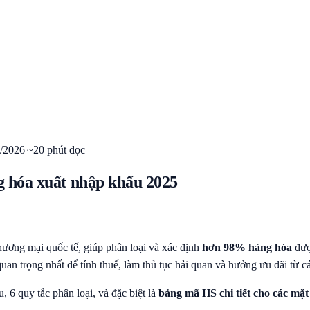
1/2026
|
~20 phút đọc
 hóa xuất nhập khẩu 2025
ơng mại quốc tế, giúp phân loại và xác định
hơn 98% hàng hóa
được
uan trọng nhất để tính thuế, làm thủ tục hải quan và hưởng ưu đãi từ 
 6 quy tắc phân loại, và đặc biệt là
bảng mã HS chi tiết cho các mặ