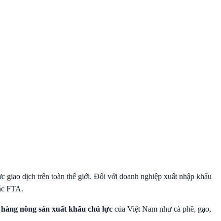
 giao dịch trên toàn thế giới. Đối với doanh nghiệp xuất nhập khẩu
các FTA.
t hàng nông sản xuất khẩu chủ lực
của Việt Nam như cà phê, gạo,