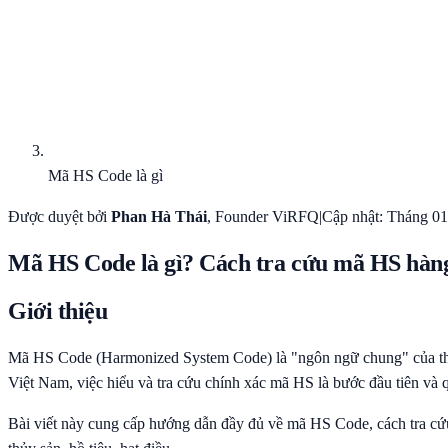
Mã HS Code là gì
Được duyệt bởi
Phan Hà Thái
, Founder ViRFQ
|
Cập nhật: Tháng 0
Mã HS Code là gì? Cách tra cứu mã HS hàng
Giới thiệu
Mã HS Code (Harmonized System Code) là "ngôn ngữ chung" của thư
Việt Nam, việc hiểu và tra cứu chính xác mã HS là bước đầu tiên và q
Bài viết này cung cấp hướng dẫn đầy đủ về mã HS Code, cách tra cứu,