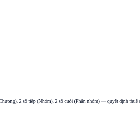
Chương), 2 số tiếp (Nhóm), 2 số cuối (Phân nhóm) — quyết định thuế 